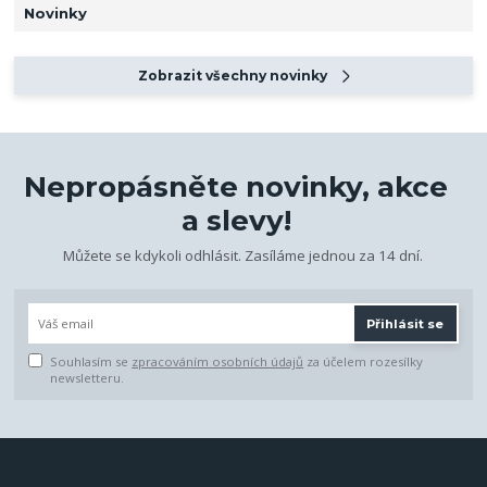
Novinky
Zobrazit všechny novinky
Nepropásněte novinky, akce
a slevy!
Můžete se kdykoli odhlásit. Zasíláme jednou za 14 dní.
Přihlásit se
Souhlasím se
zpracováním osobních údajů
za účelem rozesílky
newsletteru.