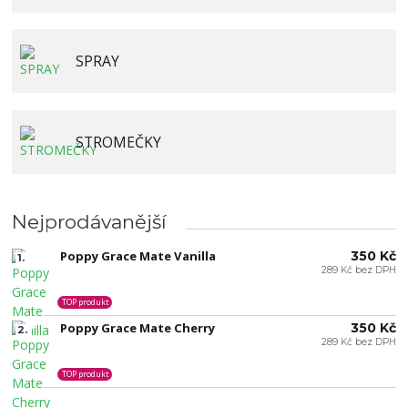
SPRAY
STROMEČKY
Nejprodávanější
Poppy Grace Mate Vanilla
350 Kč
1.
289 Kč bez DPH
TOP produkt
Poppy Grace Mate Cherry
350 Kč
2.
289 Kč bez DPH
TOP produkt