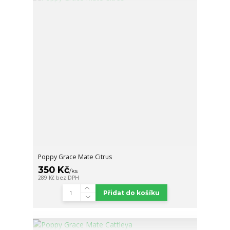
Poppy Grace Mate Citrus
350 Kč
/
ks
289 Kč
bez DPH
Přidat do košíku