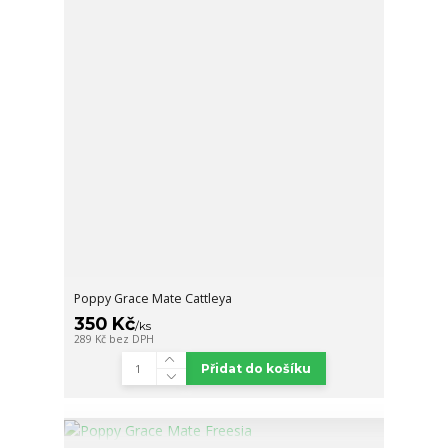
Poppy Grace Mate Cattleya
350 Kč
/
ks
289 Kč
bez DPH
Přidat do košíku