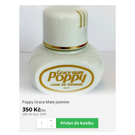
Poppy Grace Mate Jasmine
350 Kč
/
ks
289 Kč
bez DPH
Přidat do košíku