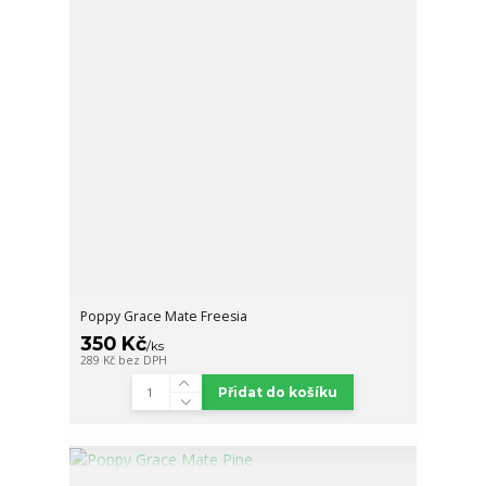
Poppy Grace Mate Freesia
350 Kč
/
ks
289 Kč
bez DPH
Přidat do košíku