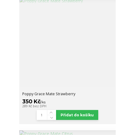
Poppy Grace Mate Strawberry
350 Kč
/
ks
289 Kč
bez DPH
Přidat do košíku