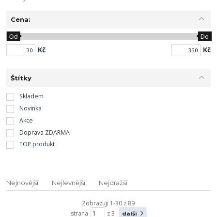
Cena:
Od
Do
Kč
Kč
Štítky
Skladem
Novinka
Akce
Doprava ZDARMA
TOP produkt
Nejnovější
Nejlevnější
Nejdražší
Zobrazuji 1-30 z 89
strana
z 3
další