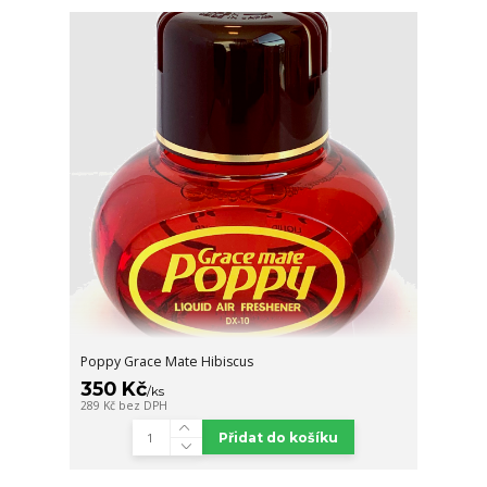
Poppy Grace Mate Hibiscus
350 Kč
/
ks
289 Kč
bez DPH
Přidat do košíku