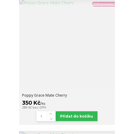
TOP produkt
Poppy Grace Mate Cherry
350 Kč
/
ks
289 Kč
bez DPH
Přidat do košíku