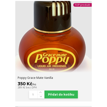
TOP produkt
Poppy Grace Mate Vanilla
350 Kč
/
ks
289 Kč
bez DPH
Přidat do košíku