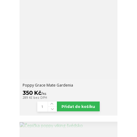
Poppy Grace Mate Gardenia
350 Kč
/
ks
289 Kč
bez DPH
Přidat do košíku