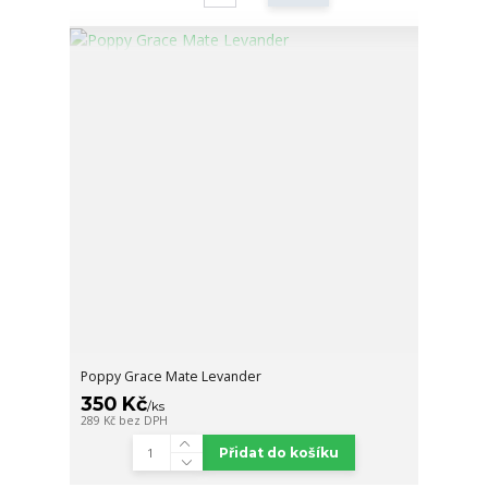
Poppy Grace Mate Levander
350 Kč
/
ks
289 Kč
bez DPH
Přidat do košíku