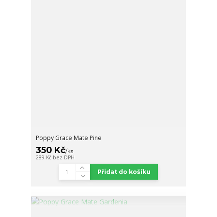
Poppy Grace Mate Pine
350 Kč
/
ks
289 Kč
bez DPH
Přidat do košíku