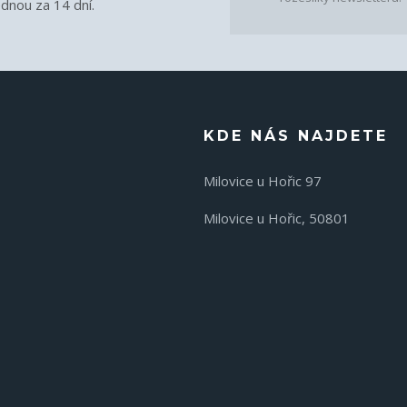
ednou za 14 dní.
KDE NÁS NAJDETE
Milovice u Hořic 97
Milovice u Hořic, 50801