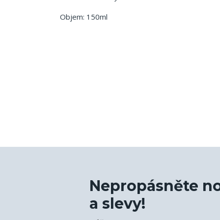
Objem: 150ml
Nepropásněte no
a slevy!