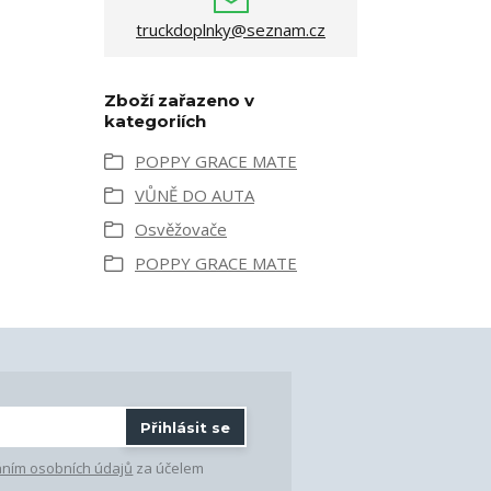
truckdoplnky@seznam.cz
Zboží zařazeno v
kategoriích
POPPY GRACE MATE
VŮNĚ DO AUTA
Osvěžovače
POPPY GRACE MATE
Přihlásit se
ním osobních údajů
za účelem