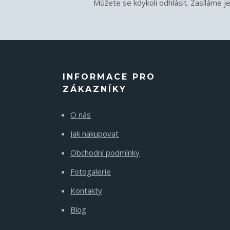
Můžete se kdykoli odhlásit. Zasíláme j
INFORMACE PRO
ZÁKAZNÍKY
O nás
Jak nakupovat
Obchodní podmínky
Fotogalerie
Kontakty
Blog