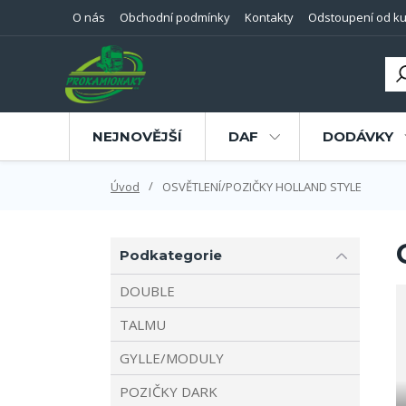
O nás
Obchodní podmínky
Kontakty
Odstoupení od ku
NEJNOVĚJŠÍ
DAF
DODÁVKY
Úvod
OSVĚTLENÍ/POZIČKY HOLLAND STYLE
Podkategorie
DOUBLE
TALMU
GYLLE/MODULY
POZIČKY DARK