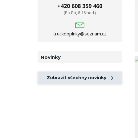
+420 608 359 460
(Po-Pá, 8-16 hod.)
truckdoplnky@seznam.cz
Novinky
Zobrazit všechny novinky