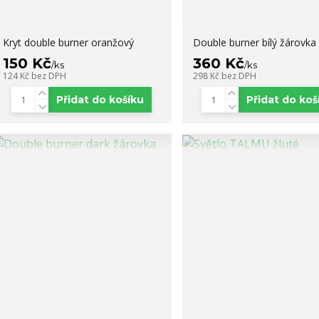
Kryt double burner oranžový
Double burner bílý žárovka
150 Kč
360 Kč
/
ks
/
ks
124 Kč
bez DPH
298 Kč
bez DPH
Přidat do košíku
Přidat do koš