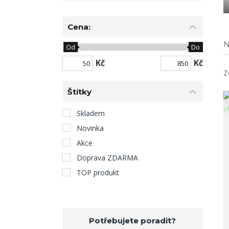
Cena:
N
Od
Do
Kč
Kč
Z
Štítky
Skladem
Novinka
Akce
Doprava ZDARMA
TOP produkt
Potřebujete poradit?