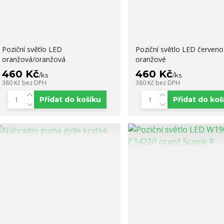
Poziční světlo LED
Poziční světlo LED červeno
oranžová/oranžová
oranžové
460 Kč
460 Kč
/
ks
/
ks
380 Kč
bez DPH
380 Kč
bez DPH
Přidat do košíku
Přidat do koš