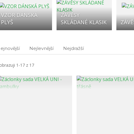
VZOR DÁNSKÁ
ZÁVĚSY
PLYŠ
SKLÁDANÉ KLASIK
ZÁVĚ
ejnovější
Nejlevnější
Nejdražší
obrazuji 1-17 z 17