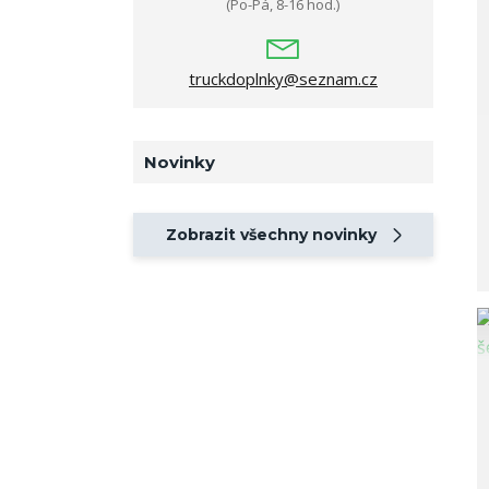
(Po-Pá, 8-16 hod.)
truckdoplnky@seznam.cz
Novinky
Zobrazit všechny novinky