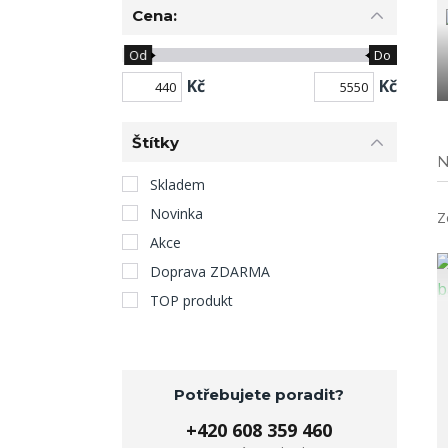
Cena:
Od
Do
Kč
Kč
Štítky
N
Skladem
Novinka
Z
Akce
Doprava ZDARMA
TOP produkt
Potřebujete poradit?
+420 608 359 460