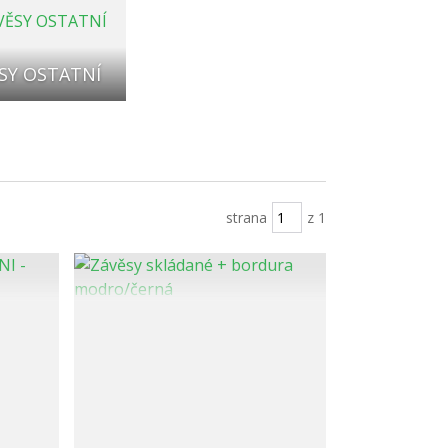
SY OSTATNÍ
strana
z 1