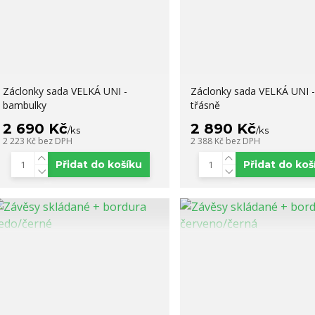
Záclonky sada VELKÁ UNI -
Záclonky sada VELKÁ UNI -
bambulky
třásně
2 690 Kč
2 890 Kč
/
ks
/
ks
2 223 Kč
bez DPH
2 388 Kč
bez DPH
Přidat do košíku
Přidat do koš