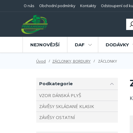
O nás
Obchodní podmínky
Kontakty
Odstoupení od ku
NEJNOVĚJŠÍ
DAF
DODÁVKY
Úvod
ZÁCLONKY, BORDURY
ZÁCLONKY
Podkategorie
VZOR DÁNSKÁ PLYŠ
K
ZÁVĚSY SKLÁDANÉ KLASIK
ZÁVĚSY OSTATNÍ