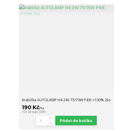
krabička AUTOLAMP H4 24V 75/70W P43t +100% 2ks
190 Kč
/
ks
157 Kč
bez DPH
Přidat do košíku