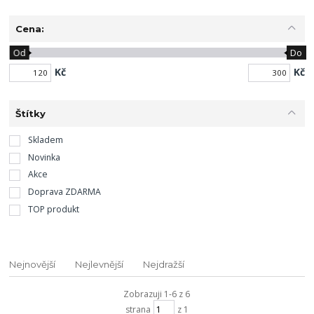
Cena:
Od
Do
Kč
Kč
Štítky
Skladem
Novinka
Akce
Doprava ZDARMA
TOP produkt
Nejnovější
Nejlevnější
Nejdražší
Zobrazuji 1-6 z 6
strana
z 1