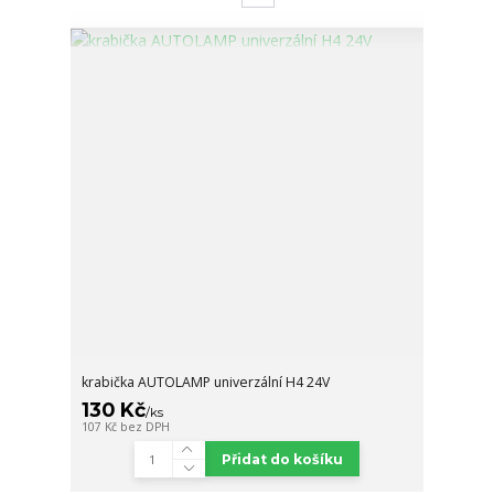
krabička AUTOLAMP univerzální H4 24V
130 Kč
/
ks
107 Kč
bez DPH
Přidat do košíku