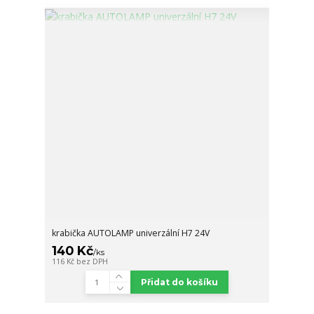
krabička AUTOLAMP univerzální H7 24V
140 Kč
/
ks
116 Kč
bez DPH
Přidat do košíku