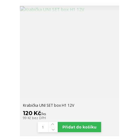
Krabička UNI SET box H1 12V
120 Kč
/
ks
99 Kč
bez DPH
Přidat do košíku