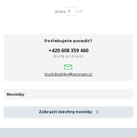
strana
z 1
Potřebujete poradit?
+420 608 359 460
(Po-Pá, 8-16 hod.)
truckdoplnky@seznam.cz
Novinky
Zobrazit všechny novinky