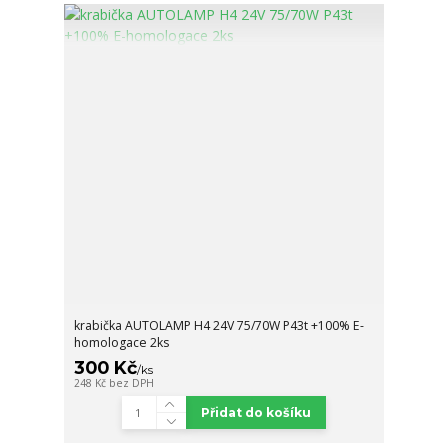
krabička AUTOLAMP H4 24V 75/70W P43t +100% E-
homologace 2ks
300 Kč
/
ks
248 Kč
bez DPH
Přidat do košíku