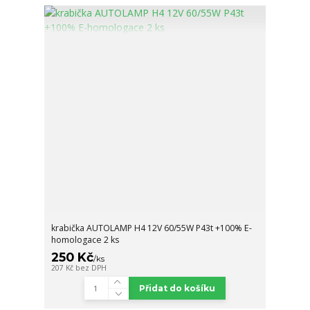
krabička AUTOLAMP H4 12V 60/55W P43t +100% E-
homologace 2 ks
250 Kč
/
ks
207 Kč
bez DPH
Přidat do košíku