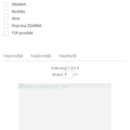
Skladem
Novinka
Akce
Doprava ZDARMA
TOP produkt
Nejnovější
Nejlevnější
Nejdražší
Zobrazuji 1-9 z 9
strana
z 1