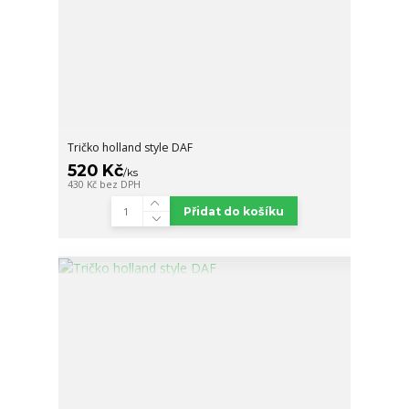
Tričko holland style DAF
520 Kč
/
ks
430 Kč
bez DPH
Přidat do košíku