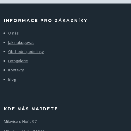
INFORMACE PRO ZÁKAZNÍKY
O nás
Jak nakupovat
Obchodní podmínky
Fotogalerie
Kontakty
Blog
KDE NÁS NAJDETE
Milovice u Hořic 97