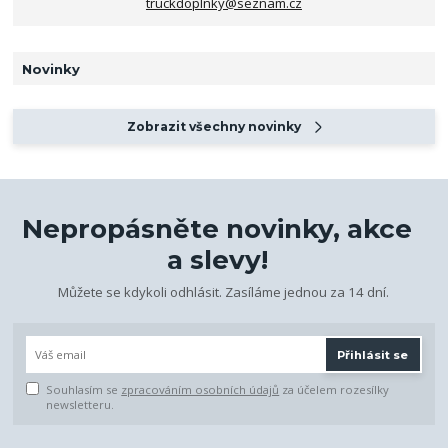
truckdoplnky@seznam.cz
Novinky
Zobrazit všechny novinky
Nepropásněte novinky, akce
a slevy!
Můžete se kdykoli odhlásit. Zasíláme jednou za 14 dní.
Přihlásit se
Souhlasím se
zpracováním osobních údajů
za účelem rozesílky
newsletteru.