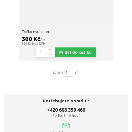
Tričko evolution
380 Kč
/
ks
314 Kč
bez DPH
Přidat do košíku
strana
z 1
Potřebujete poradit?
+420 608 359 460
(Po-Pá, 8-16 hod.)