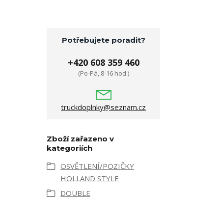
Potřebujete poradit?
+420 608 359 460
(Po-Pá, 8-16 hod.)
truckdoplnky@seznam.cz
Zboží zařazeno v
kategoriích
OSVĚTLENÍ/POZIČKY
HOLLAND STYLE
DOUBLE