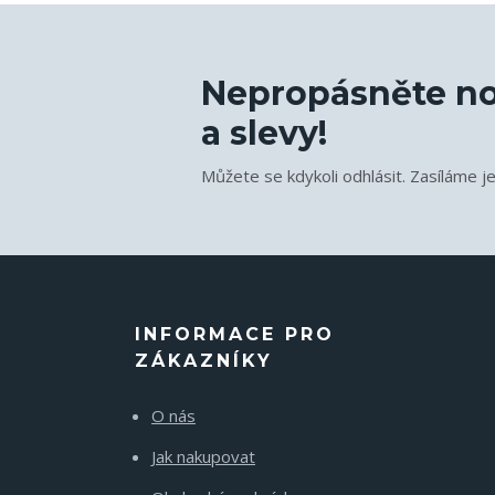
Nepropásněte no
a slevy!
Můžete se kdykoli odhlásit. Zasíláme j
INFORMACE PRO
ZÁKAZNÍKY
O nás
Jak nakupovat