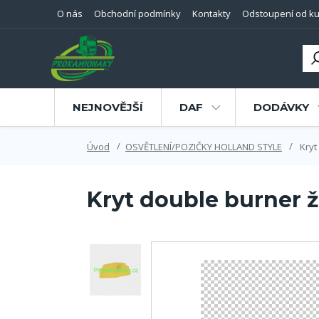
O nás
Obchodní podmínky
Kontakty
Odstoupení od ku
NEJNOVĚJŠÍ
DAF
DODÁVKY
Úvod
OSVĚTLENÍ/POZIČKY HOLLAND STYLE
Kryt
Kryt double burner ž