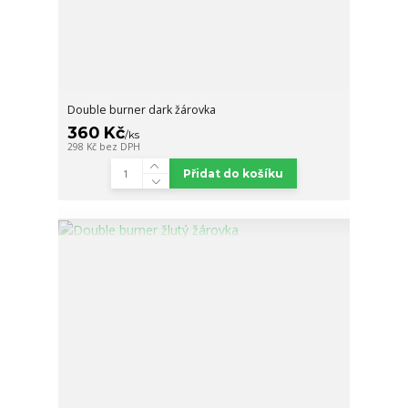
Double burner dark žárovka
360 Kč
/
ks
298 Kč
bez DPH
Přidat do košíku