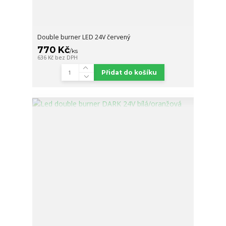
Double burner LED 24V červený
770 Kč
/
ks
636 Kč
bez DPH
Přidat do košíku