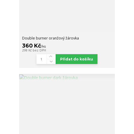
Double burner oranžový žárovka
360 Kč
/
ks
298 Kč
bez DPH
Přidat do košíku