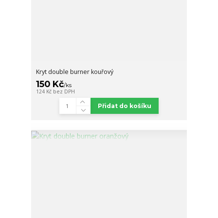
Kryt double burner kouřový
150 Kč
/
ks
124 Kč
bez DPH
Přidat do košíku