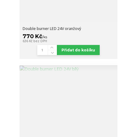
Double burner LED 24V oranžový
770 Kč
/
ks
636 Kč
bez DPH
Přidat do košíku