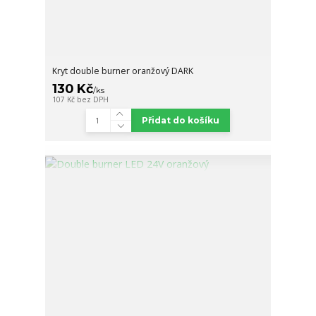
Kryt double burner oranžový DARK
130 Kč
/
ks
107 Kč
bez DPH
Přidat do košíku