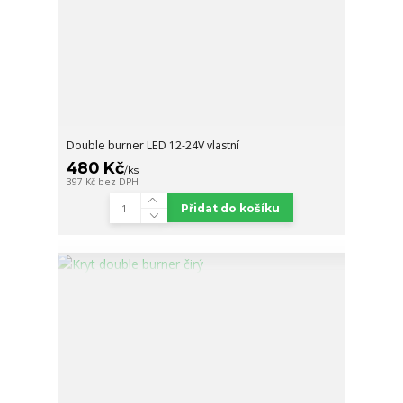
Double burner LED 12-24V vlastní
480 Kč
/
ks
397 Kč
bez DPH
Přidat do košíku