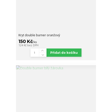
Kryt double burner oranžový
150 Kč
/
ks
124 Kč
bez DPH
Přidat do košíku