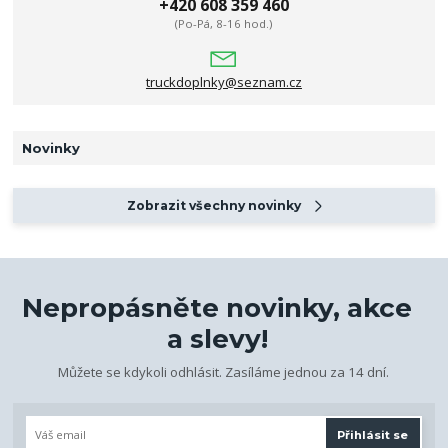
+420 608 359 460
(Po-Pá, 8-16 hod.)
truckdoplnky@seznam.cz
Novinky
Zobrazit všechny novinky
Nepropásněte novinky, akce
a slevy!
Můžete se kdykoli odhlásit. Zasíláme jednou za 14 dní.
Přihlásit se