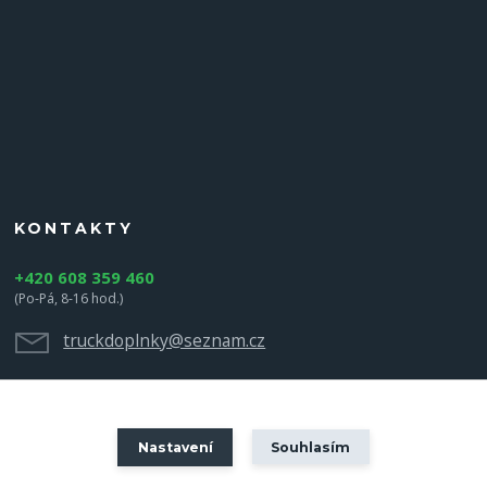
KONTAKTY
+420 608 359 460
(Po-Pá, 8-16 hod.)
truckdoplnky@seznam.cz
Nastavení
Souhlasím