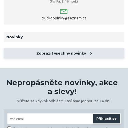
(Po-Pá, 8-16 hod.)
truckdoplnky@seznam.cz
Novinky
Zobrazit všechny novinky
Nepropásněte novinky, akce
a slevy!
Můžete se kdykoli odhlásit. Zasíláme jednou za 14 dní.
Přihlásit se