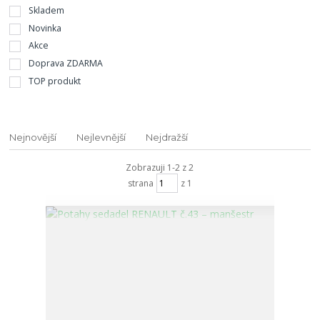
Skladem
Novinka
Akce
Doprava ZDARMA
TOP produkt
Nejnovější
Nejlevnější
Nejdražší
Zobrazuji 1-2 z 2
strana
z 1