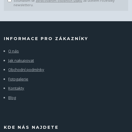
Souhlasím se
zpracováním osobních údajů
za účelem rozesílky
newsletteru.
INFORMACE PRO ZÁKAZNÍKY
O nás
Jak nakupovat
Obchodní podmínky
Fotogalerie
Kontakty
Blog
KDE NÁS NAJDETE