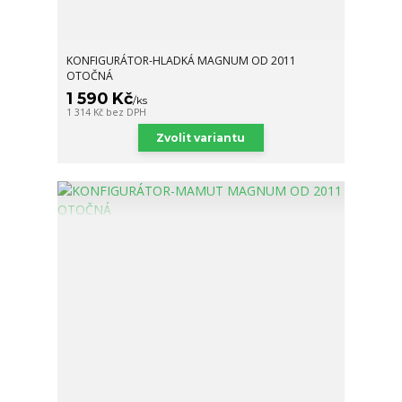
KONFIGURÁTOR-HLADKÁ MAGNUM OD 2011
OTOČNÁ
1 590 Kč
/
ks
1 314 Kč
bez DPH
Zvolit variantu