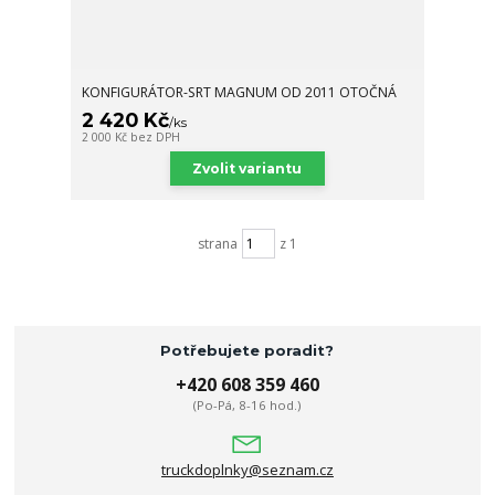
KONFIGURÁTOR-SRT MAGNUM OD 2011 OTOČNÁ
2 420 Kč
/
ks
2 000 Kč
bez DPH
Zvolit variantu
strana
z 1
Potřebujete poradit?
+420 608 359 460
(Po-Pá, 8-16 hod.)
truckdoplnky@seznam.cz