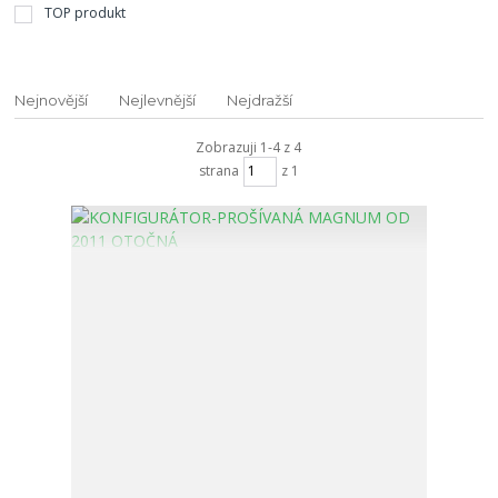
TOP produkt
Nejnovější
Nejlevnější
Nejdražší
Zobrazuji 1-4 z 4
strana
z 1