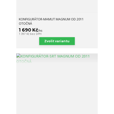
KONFIGURÁTOR-MAMUT MAGNUM OD 2011
OTOČNÁ
1 690 Kč
/
ks
1 397 Kč
bez DPH
Zvolit variantu