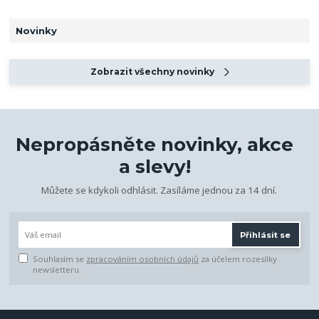
Novinky
Zobrazit všechny novinky
Nepropásněte novinky, akce
a slevy!
Můžete se kdykoli odhlásit. Zasíláme jednou za 14 dní.
Přihlásit se
Souhlasím se
zpracováním osobních údajů
za účelem rozesílky
newsletteru.