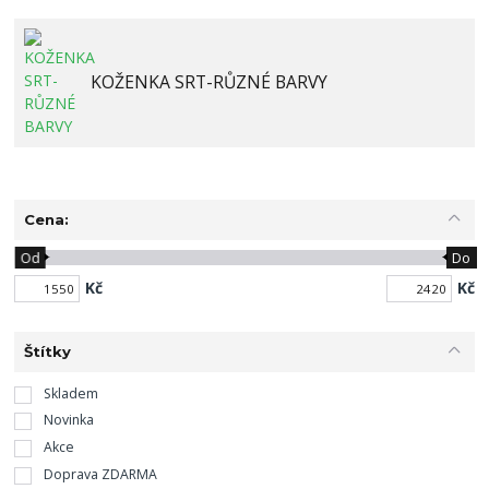
KOŽENKA SRT-RŮZNÉ BARVY
Cena:
Od
Do
Kč
Kč
Štítky
Skladem
Novinka
Akce
Doprava ZDARMA