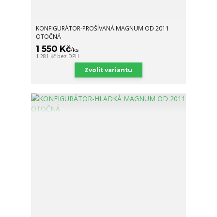
KONFIGURÁTOR-PROŠÍVANÁ MAGNUM OD 2011
OTOČNÁ
1 550 Kč
/
ks
1 281 Kč
bez DPH
Zvolit variantu