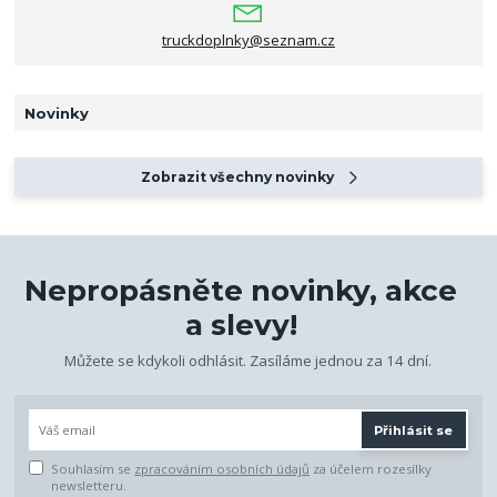
truckdoplnky@seznam.cz
Novinky
Zobrazit všechny novinky
Nepropásněte novinky, akce
a slevy!
Můžete se kdykoli odhlásit. Zasíláme jednou za 14 dní.
Přihlásit se
Souhlasím se
zpracováním osobních údajů
za účelem rozesílky
newsletteru.