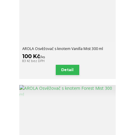
AROLA Osvěžovač s knotem Vanilla Mist 300 ml
100 Kč
/
ks
83 Kč
bez DPH
Detail