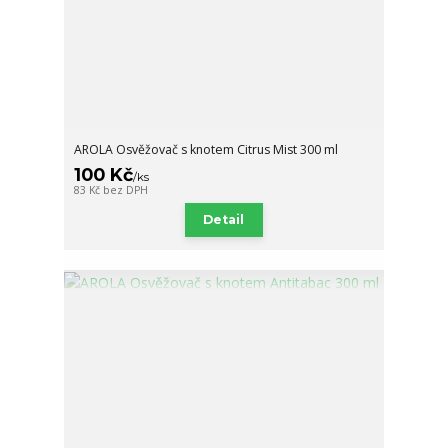
AROLA Osvěžovač s knotem Citrus Mist 300 ml
100 Kč
/
ks
83 Kč
bez DPH
Detail