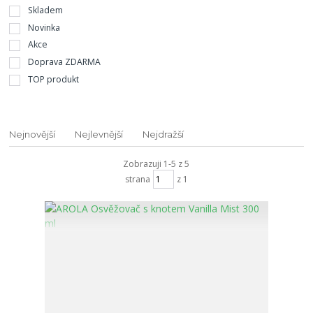
Skladem
Novinka
Akce
Doprava ZDARMA
TOP produkt
Nejnovější
Nejlevnější
Nejdražší
Zobrazuji 1-5 z 5
strana
z 1