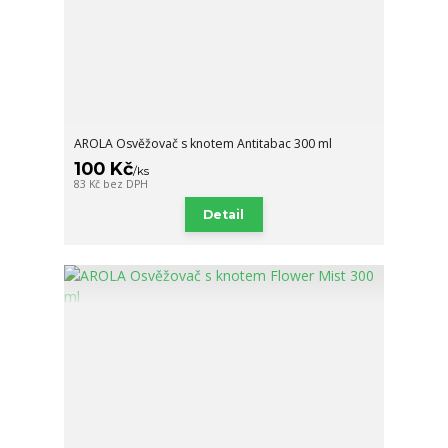
AROLA Osvěžovač s knotem Antitabac 300 ml
100 Kč
/
ks
83 Kč
bez DPH
Detail