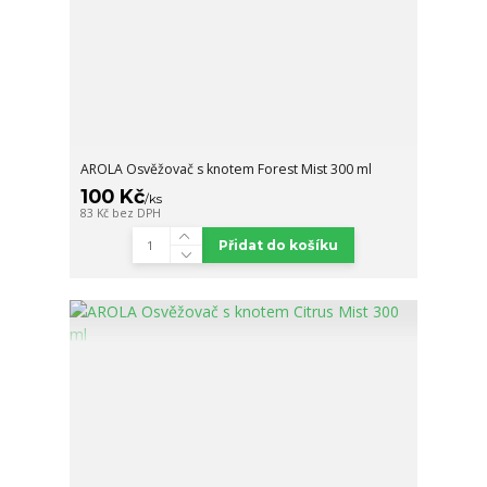
AROLA Osvěžovač s knotem Forest Mist 300 ml
100 Kč
/
ks
83 Kč
bez DPH
Přidat do košíku