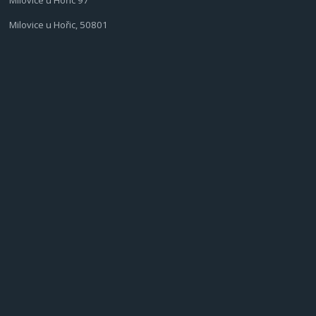
Milovice u Hořic 97
Milovice u Hořic, 50801