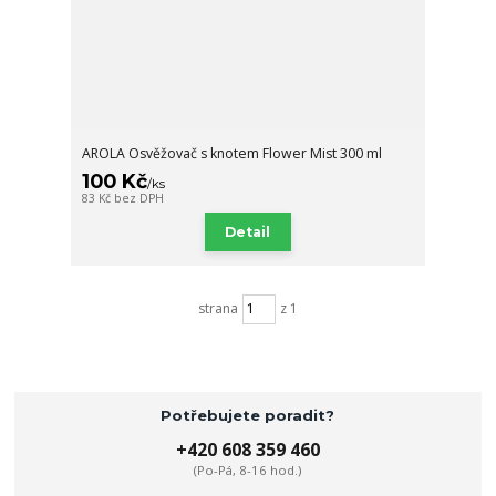
AROLA Osvěžovač s knotem Flower Mist 300 ml
100 Kč
/
ks
83 Kč
bez DPH
Detail
strana
z 1
Potřebujete poradit?
+420 608 359 460
(Po-Pá, 8-16 hod.)