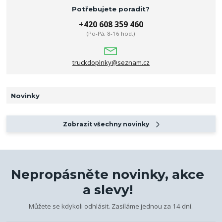
Potřebujete poradit?
+420 608 359 460
(Po-Pá, 8-16 hod.)
truckdoplnky@seznam.cz
Novinky
Zobrazit všechny novinky
Nepropásněte novinky, akce
a slevy!
Můžete se kdykoli odhlásit. Zasíláme jednou za 14 dní.