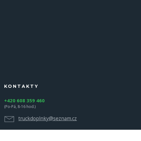
KONTAKTY
+420 608 359 460
(Po-Pá, 8-16 hod.)
truckdoplnky@seznam.cz