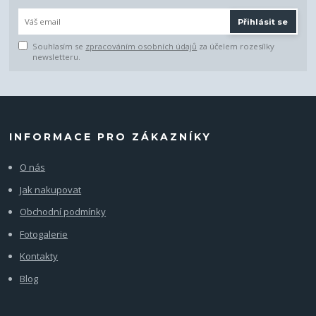
Přihlásit se
Souhlasím se
zpracováním osobních údajů
za účelem rozesílky
newsletteru.
INFORMACE PRO ZÁKAZNÍKY
O nás
Jak nakupovat
Obchodní podmínky
Fotogalerie
Kontakty
Blog