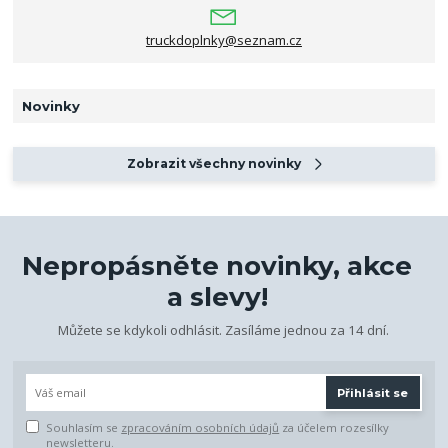
truckdoplnky@seznam.cz
Novinky
Zobrazit všechny novinky
Nepropásněte novinky, akce
a slevy!
Můžete se kdykoli odhlásit. Zasíláme jednou za 14 dní.
Přihlásit se
Souhlasím se
zpracováním osobních údajů
za účelem rozesílky
newsletteru.