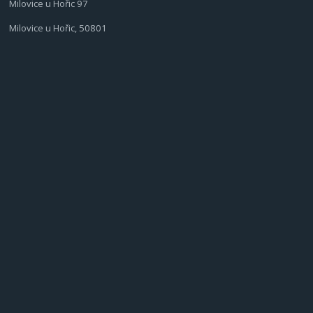
Milovice u Hořic 97
Milovice u Hořic, 50801