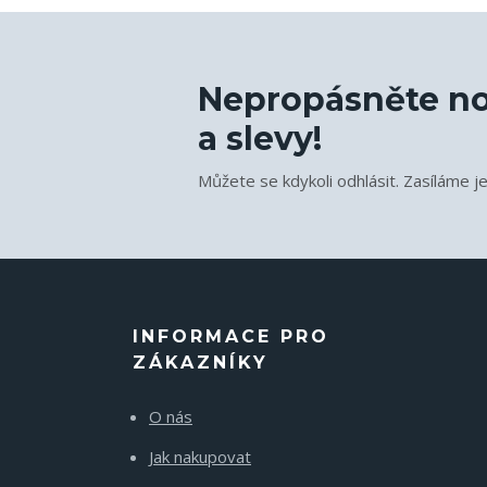
Nepropásněte no
a slevy!
Můžete se kdykoli odhlásit. Zasíláme j
INFORMACE PRO
ZÁKAZNÍKY
O nás
Jak nakupovat