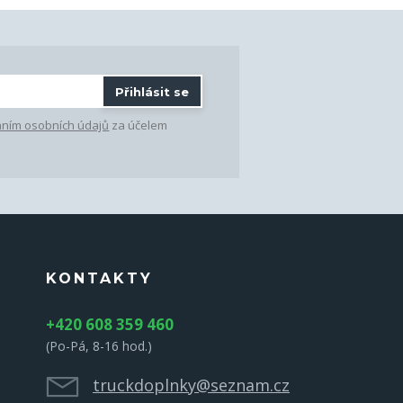
Přihlásit se
ním osobních údajů
za účelem
KONTAKTY
+420 608 359 460
(Po-Pá, 8-16 hod.)
truckdoplnky@seznam.cz