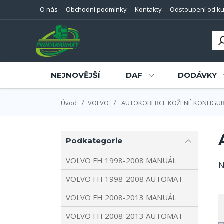
O nás
Obchodní podmínky
Kontakty
Odstoupení od ku
NEJNOVĚJŠÍ
DAF
DODÁVKY
Úvod
VOLVO
AUTOKOBERCE KOŽENÉ KONFIGU
Podkategorie
VOLVO FH 1998-2008 MANUÁL
N
VOLVO FH 1998-2008 AUTOMAT
VOLVO FH 2008-2013 MANUÁL
VOLVO FH 2008-2013 AUTOMAT