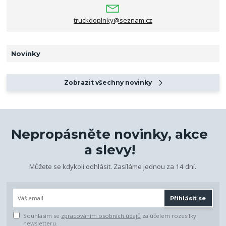
truckdoplnky@seznam.cz
Novinky
Zobrazit všechny novinky
Nepropásněte novinky, akce
a slevy!
Můžete se kdykoli odhlásit. Zasíláme jednou za 14 dní.
Přihlásit se
Souhlasím se
zpracováním osobních údajů
za účelem rozesílky
newsletteru.