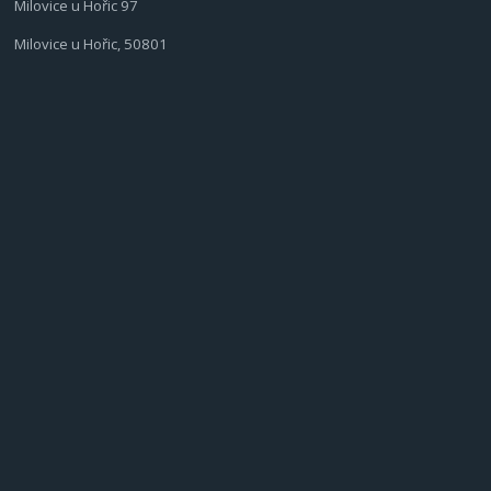
Milovice u Hořic 97
Milovice u Hořic, 50801