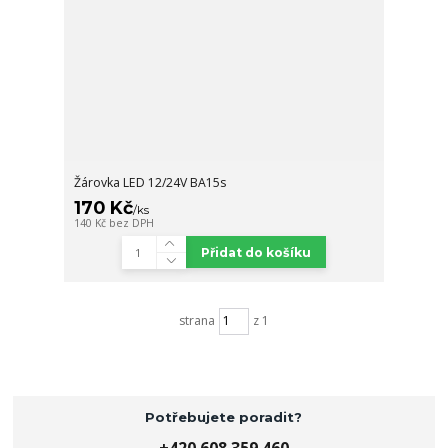
Žárovka LED 12/24V BA15s
170 Kč
/
ks
140 Kč
bez DPH
Přidat do košíku
strana
z 1
Potřebujete poradit?