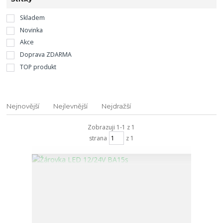
Skladem
Novinka
Akce
Doprava ZDARMA
TOP produkt
Nejnovější
Nejlevnější
Nejdražší
Zobrazuji 1-1 z 1
strana
z 1