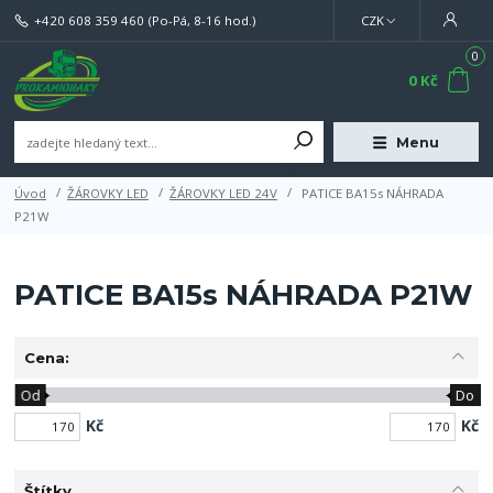
+420 608 359 460
(Po-Pá, 8-16 hod.)
CZK
0
0 Kč
Menu
Úvod
ŽÁROVKY LED
ŽÁROVKY LED 24V
PATICE BA15s NÁHRADA
P21W
PATICE BA15s NÁHRADA P21W
Cena:
Od
Do
Kč
Kč
Štítky