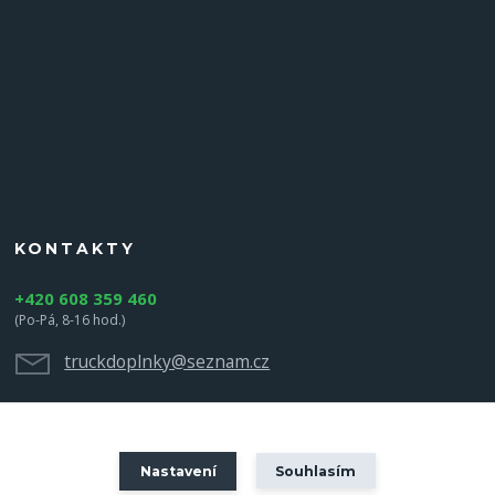
KONTAKTY
+420 608 359 460
(Po-Pá, 8-16 hod.)
truckdoplnky@seznam.cz
Nastavení
Souhlasím