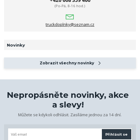
+420 608 359 460
(Po-Pá, 8-16 hod.)
truckdoplnky@seznam.cz
Novinky
Zobrazit všechny novinky
Nepropásněte novinky, akce
a slevy!
Můžete se kdykoli odhlásit. Zasíláme jednou za 14 dní.
Přihlásit se