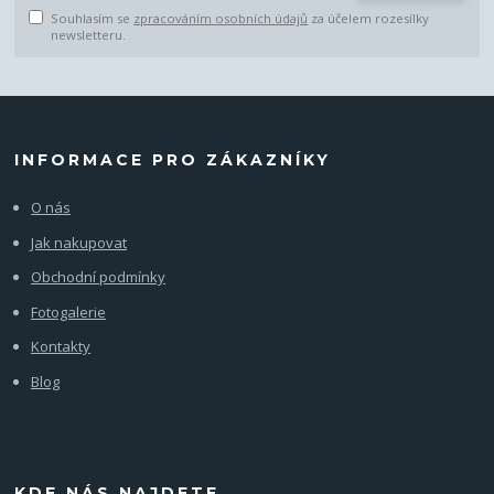
Souhlasím se
zpracováním osobních údajů
za účelem rozesílky
newsletteru.
INFORMACE PRO ZÁKAZNÍKY
O nás
Jak nakupovat
Obchodní podmínky
Fotogalerie
Kontakty
Blog
KDE NÁS NAJDETE