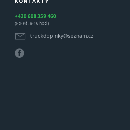
KONTAKTY
+420 608 359 460
(Po-Pá, 8-16 hod.)
truckdoplnky@seznam.cz