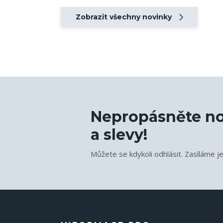
Zobrazit všechny novinky
Nepropásněte no
a slevy!
Můžete se kdykoli odhlásit. Zasíláme j