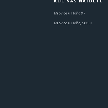
KDE NÁS NAJDETE
Milovice u Hořic 97
Milovice u Hořic, 50801