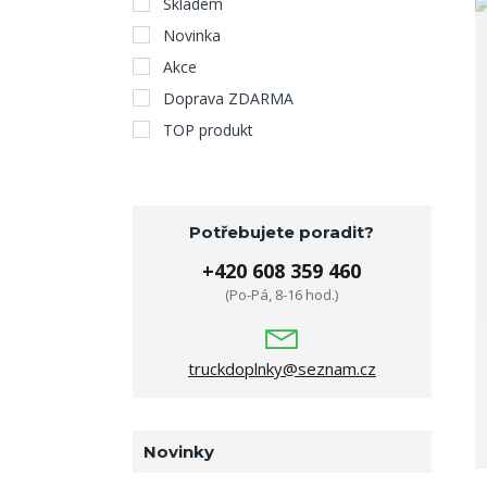
Skladem
Novinka
Akce
Doprava ZDARMA
TOP produkt
Potřebujete poradit?
+420 608 359 460
(Po-Pá, 8-16 hod.)
truckdoplnky@seznam.cz
Novinky