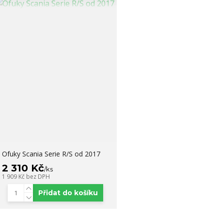
Ofuky Scania Serie R/S od 2017
2 310 Kč
/
ks
1 909 Kč
bez DPH
Přidat do košíku