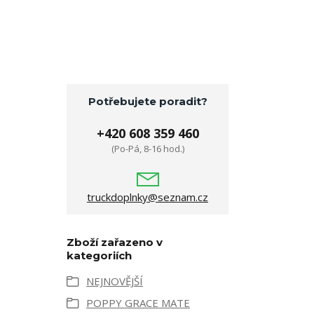
Potřebujete poradit?
+420 608 359 460
(Po-Pá, 8-16 hod.)
truckdoplnky@seznam.cz
Zboží zařazeno v
kategoriích
NEJNOVĚJŠÍ
POPPY GRACE MATE