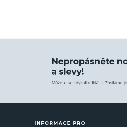
Nepropásněte no
a slevy!
Můžete se kdykoli odhlásit. Zasíláme j
INFORMACE PRO