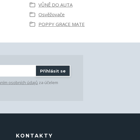
VŮNĚ DO AUTA
Osvěžovače
POPPY GRACE MATE
Přihlásit se
ním osobních údajů
za účelem
KONTAKTY