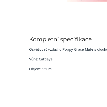
Kompletní specifikace
Osvěžovač vzduchu Poppy Grace Mate s dlouhot
Vůně: Cattleya
Objem: 150ml