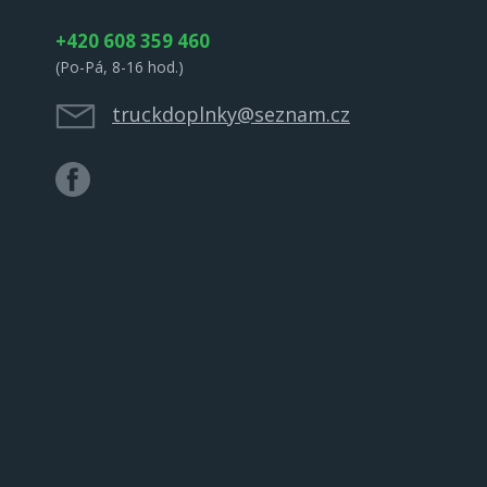
+420 608 359 460
(Po-Pá, 8-16 hod.)
truckdoplnky@seznam.cz