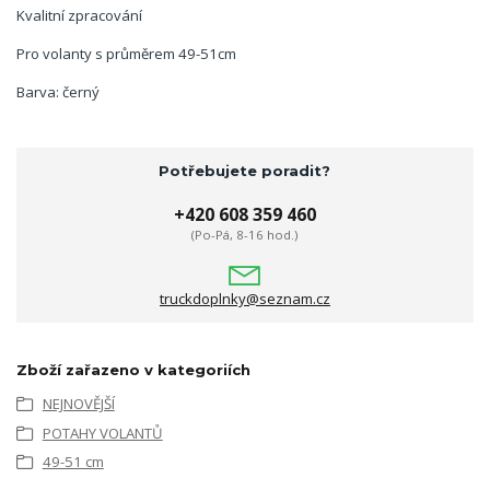
Kvalitní zpracování
Pro volanty s průměrem 49-51cm
Barva: černý
Potřebujete poradit?
+420 608 359 460
(Po-Pá, 8-16 hod.)
truckdoplnky@seznam.cz
Zboží zařazeno v kategoriích
NEJNOVĚJŠÍ
POTAHY VOLANTŮ
49-51 cm