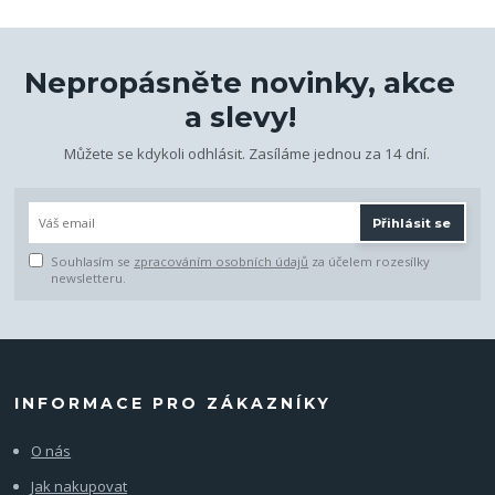
Nepropásněte novinky, akce
a slevy!
Můžete se kdykoli odhlásit. Zasíláme jednou za 14 dní.
Přihlásit se
Souhlasím se
zpracováním osobních údajů
za účelem rozesílky
newsletteru.
INFORMACE PRO ZÁKAZNÍKY
O nás
Jak nakupovat