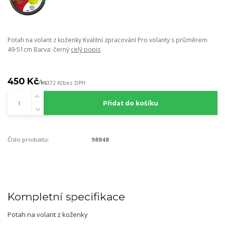
Potah na volant z koženky Kvalitní zpracování Pro volanty s průměrem
49-51cm Barva: černý
celý popis
450 Kč
/
ks
372 Kč
bez DPH
Přidat do košíku
Číslo produktu:
98848
Kompletní specifikace
Potah na volant z koženky