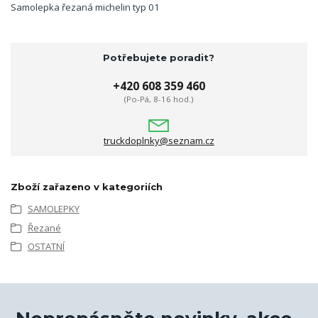
Samolepka řezaná michelin typ 01
Potřebujete poradit?
+420 608 359 460
(Po-Pá, 8-16 hod.)
truckdoplnky@seznam.cz
Zboží zařazeno v kategoriích
SAMOLEPKY
Řezané
OSTATNÍ