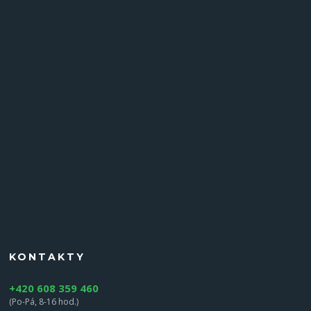
KONTAKTY
+420 608 359 460
(Po-Pá, 8-16 hod.)