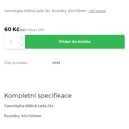
Samolepka tištěná sada 2ks Rozměry: 43x100mm
celý popis
60 Kč
/
ks
50 Kč
bez DPH
Přidat do košíku
Číslo produktu:
t044
Kompletní specifikace
Samolepka tištěná sada 2ks
Rozměry: 43x100mm