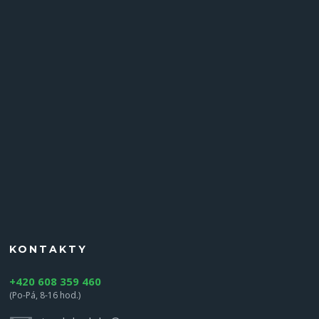
KONTAKTY
+420 608 359 460
(Po-Pá, 8-16 hod.)