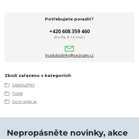
Potřebujete poradit?
+420 608 359 460
(Po-Pá, 8-16 hod.)
truckdoplnky@seznam.cz
Zboží zařazeno v kategoriích
SAMOLEPKY
Tisklé
Go in style aj.
Nepropásněte novinky, akce