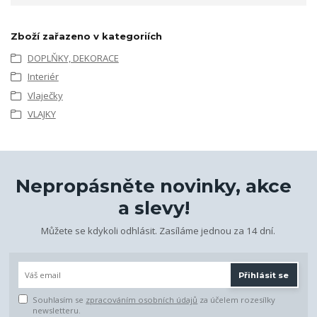
Zboží zařazeno v kategoriích
DOPLŇKY, DEKORACE
Interiér
Vlaječky
VLAJKY
Nepropásněte novinky, akce
a slevy!
Můžete se kdykoli odhlásit. Zasíláme jednou za 14 dní.
Přihlásit se
Souhlasím se
zpracováním osobních údajů
za účelem rozesílky
newsletteru.