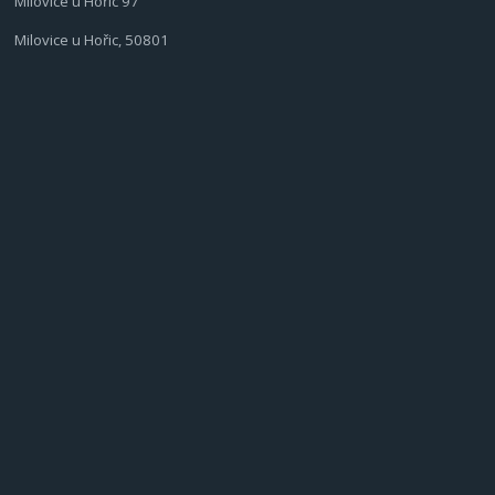
Milovice u Hořic 97
Milovice u Hořic, 50801