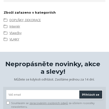
Zboží zařazeno v kategoriích
DOPLŇKY, DEKORACE
Interiér
Vlaječky
VLAJKY
Nepropásněte novinky, akce
a slevy!
Můžete se kdykoli odhlásit. Zasíláme jednou za 14 dní.
Přihlásit se
Souhlasím se
zpracováním osobních údajů
za účelem rozesílky
newsletteru.