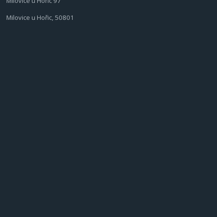
Milovice u Hořic 97
Milovice u Hořic, 50801