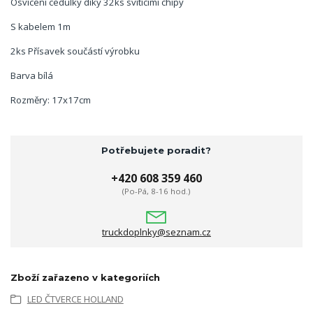
Osvícení cedulky díky 32ks svítícimi chipy
S kabelem 1m
2ks Přísavek součástí výrobku
Barva bílá
Rozměry: 17x17cm
Potřebujete poradit?
+420 608 359 460
(Po-Pá, 8-16 hod.)
truckdoplnky@seznam.cz
Zboží zařazeno v kategoriích
LED ČTVERCE HOLLAND