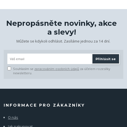
Nepropásněte novinky, akce
a slevy!
Můžete se kdykoli odhlásit. Zasíláme jednou za 14 dní.
Přihlásit se
Souhlasím se
zpracováním osobních údajů
za účelem rozesílky
newsletteru.
INFORMACE PRO ZÁKAZNÍKY
O nás
Jak nakupovat