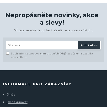
Nepropásněte novinky, akce
a slevy!
Můžete se kdykoli odhlásit. Zasíláme jednou za 14 dní.
Přihlásit se
Souhlasím se
zpracováním osobních údajů
za účelem rozesílky
newsletteru.
INFORMACE PRO ZÁKAZNÍKY
O nás
Jak nakupovat