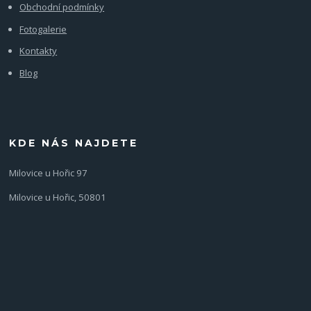
Obchodní podmínky
Fotogalerie
Kontakty
Blog
KDE NÁS NAJDETE
Milovice u Hořic 97
Milovice u Hořic, 50801