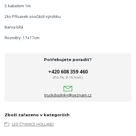
S kabelem 1m
2ks Přísavek součástí výrobku
Barva bílá
Rozměry: 17x17cm
Potřebujete poradit?
+420 608 359 460
(Po-Pá, 8-16 hod.)
truckdoplnky@seznam.cz
Zboží zařazeno v kategoriích
LED ČTVERCE HOLLAND