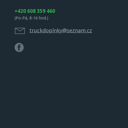
+420 608 359 460
(Po-Pá, 8-16 hod.)
truckdoplnky@seznam.cz