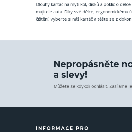
Dlouhý kartáč na mytí kol, disků a poklic o dél
majitele auta. Díky své délce, ergonomickému úc
čištění. Vyberte si náš kartáč a těšte se z dokon
Nepropásněte no
a slevy!
Můžete se kdykoli odhlásit. Zasíláme j
INFORMACE PRO