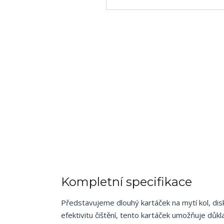
Kompletní specifikace
Představujeme dlouhý kartáček na mytí kol, dis
efektivitu čištění, tento kartáček umožňuje důk