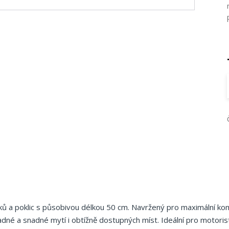
ků a poklic s působivou délkou 50 cm. Navržený pro maximální ko
ladné a snadné mytí i obtížně dostupných míst. Ideální pro motoris