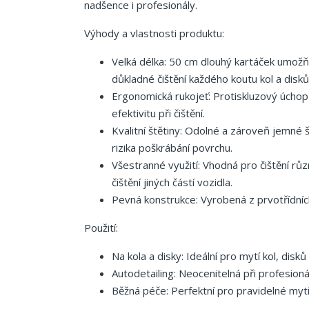
nadšence i profesionály.
Výhody a vlastnosti produktu:
Velká délka: 50 cm dlouhý kartáček umožň
důkladné čištění každého koutu kol a disků
Ergonomická rukojeť: Protiskluzový úchop
efektivitu při čištění.
Kvalitní štětiny: Odolné a zároveň jemné š
rizika poškrábání povrchu.
Všestranné využití: Vhodná pro čištění různý
čištění jiných částí vozidla.
Pevná konstrukce: Vyrobená z prvotřídních 
Použití:
Na kola a disky: Ideální pro mytí kol, disků
Autodetailing: Neocenitelná při profesioná
Běžná péče: Perfektní pro pravidelné mytí 