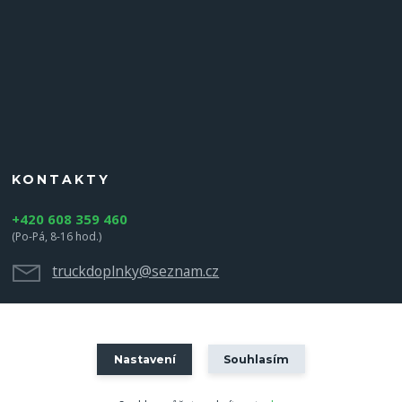
KONTAKTY
+420 608 359 460
(Po-Pá, 8-16 hod.)
truckdoplnky@seznam.cz
Nastavení
Souhlasím