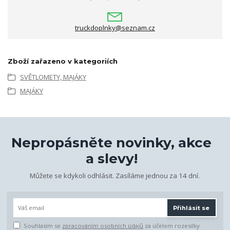
truckdoplnky@seznam.cz
Zboží zařazeno v kategoriích
SVĚTLOMETY, MAJÁKY
MAJÁKY
Nepropásněte novinky, akce
a slevy!
Můžete se kdykoli odhlásit. Zasíláme jednou za 14 dní.
Přihlásit se
Souhlasím se
zpracováním osobních údajů
za účelem rozesílky