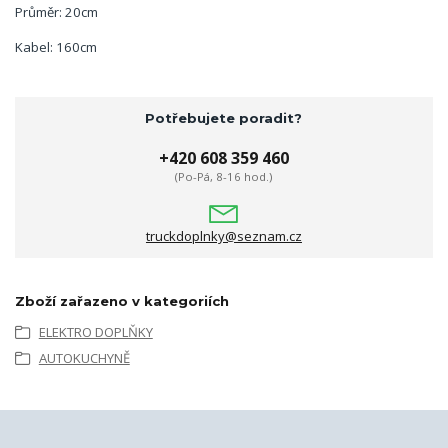
Průměr: 20cm
Kabel: 160cm
Potřebujete poradit?
+420 608 359 460
(Po-Pá, 8-16 hod.)
truckdoplnky@seznam.cz
Zboží zařazeno v kategoriích
ELEKTRO DOPLŇKY
AUTOKUCHYNĚ