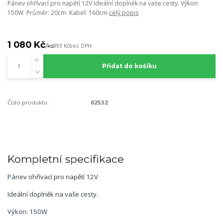
Pánev ohřívací pro napětí 12V Ideální doplněk na vaše cesty. Výkon:
150W Průměr: 20cm Kabel: 160cm
celý popis
1 080 Kč
/
ks
893 Kč
bez DPH
Přidat do košíku
Číslo produktu:
02532
Kompletní specifikace
Pánev ohřívací pro napětí 12V
Ideální doplněk na vaše cesty.
Výkon: 150W