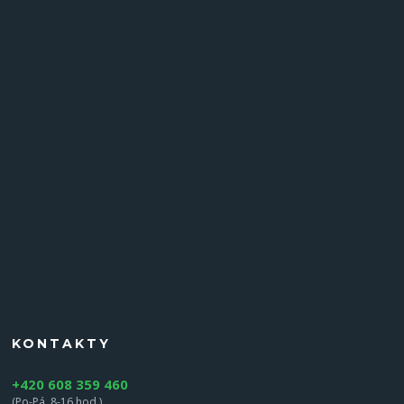
KONTAKTY
+420 608 359 460
(Po-Pá, 8-16 hod.)