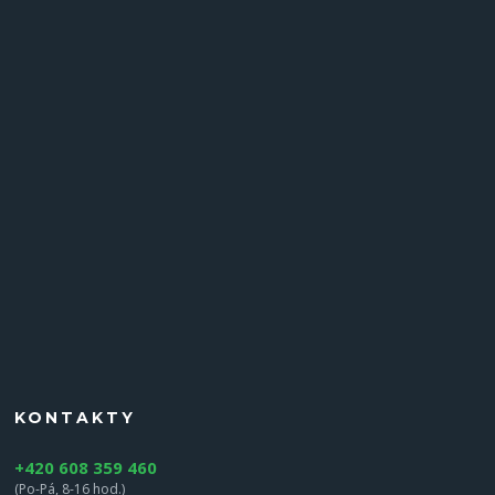
KONTAKTY
+420 608 359 460
(Po-Pá, 8-16 hod.)