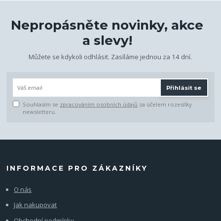
Nepropásněte novinky, akce
a slevy!
Můžete se kdykoli odhlásit. Zasíláme jednou za 14 dní.
Přihlásit se
Souhlasím se
zpracováním osobních údajů
za účelem rozesílky
newsletteru.
INFORMACE PRO ZÁKAZNÍKY
O nás
Jak nakupovat
Obchodní podmínky