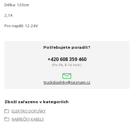
Délka: 120cm
2,1A
Pro napětí: 12-24V
Potřebujete poradit?
+420 608 359 460
(Po-Pá, 8-16 hod.)
truckdoplnky@seznam.cz
Zboží zařazeno v kategoriích
ELEKTRO DOPLŇKY
NABÍJEČKY,KABELY