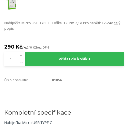
Nabíječka Micro USB TYPE C Délka: 120cm 2,1A Pro napětí: 12-24V
celý
popis
290 Kč
/
ks
240 Kč
bez DPH
Přidat do košíku
Číslo produktu:
01056
Kompletní specifikace
Nabíječka Micro USB TYPE C