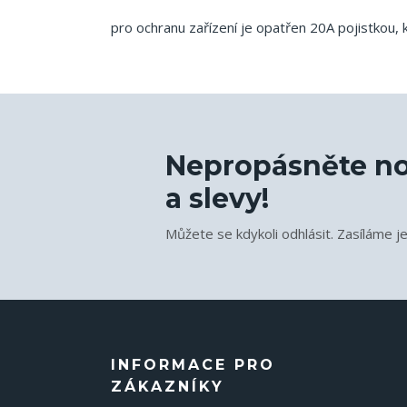
pro ochranu zařízení je opatřen 20A pojistkou, 
Nepropásněte no
a slevy!
Můžete se kdykoli odhlásit. Zasíláme j
INFORMACE PRO
ZÁKAZNÍKY