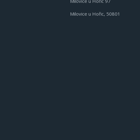
Milovice u Hořic 97
Milovice u Hořic, 50801