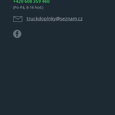
+420 608 359 460
(Po-Pá, 8-16 hod.)
truckdoplnky@seznam.cz