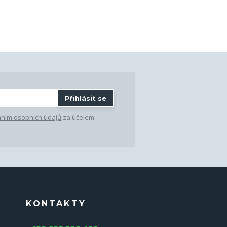
Přihlásit se
ním osobních údajů
za účelem
KONTAKTY