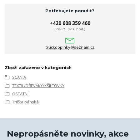
Potřebujete poradit?
+420 608 359 460
(Po-Pá, 8-16 hod.)
truckdoplnky@seznam.cz
Zboží zařazeno v kategoriích
SCANIA
TEXTIL/DŘEVÁKY/KŠILTOVKY
OSTATNÍ
Trička pánská
Nepropásněte novinky, akce