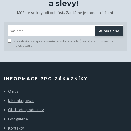
a slevy!
Můžete se kdykoli odhlásit. Zasíláme jednou za 14 dní.
Přihlásit se
Souhlasím se
zpracováním osobních údajů
za účelem rozesílky
newsletteru.
INFORMACE PRO ZÁKAZNÍKY
O nás
Jak nakupovat
Obchodní podmínky
Fotogalerie
Kontakty