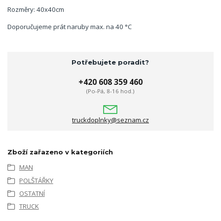
Rozměry: 40x40cm
Doporučujeme prát naruby max. na 40 °C
Potřebujete poradit?
+420 608 359 460
(Po-Pá, 8-16 hod.)
truckdoplnky@seznam.cz
Zboží zařazeno v kategoriích
MAN
POLŠTÁŘKY
OSTATNÍ
TRUCK