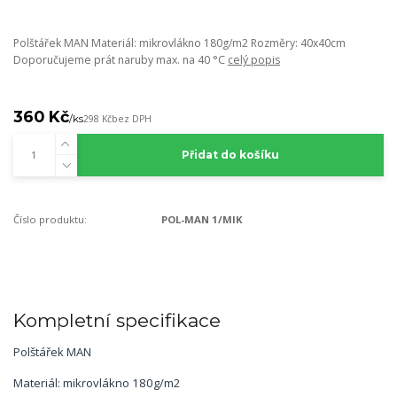
Polštářek MAN Materiál: mikrovlákno 180g/m2 Rozměry: 40x40cm
Doporučujeme prát naruby max. na 40 °C
celý popis
360 Kč
/
ks
298 Kč
bez DPH
Přidat do košíku
Číslo produktu:
POL-MAN 1/MIK
Kompletní specifikace
Polštářek MAN
Materiál: mikrovlákno 180g/m2