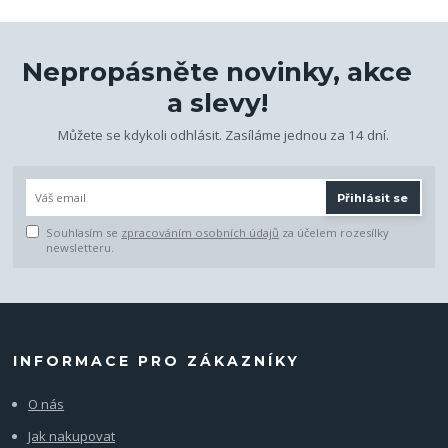
Nepropásněte novinky, akce
a slevy!
Můžete se kdykoli odhlásit. Zasíláme jednou za 14 dní.
Přihlásit se
Souhlasím se
zpracováním osobních údajů
za účelem rozesílky
newsletteru.
INFORMACE PRO ZÁKAZNÍKY
O nás
Jak nakupovat