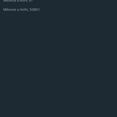
Milovice u Hořic 97
Milovice u Hořic, 50801