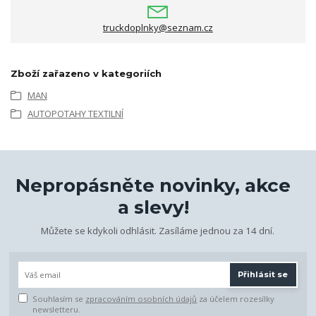
truckdoplnky@seznam.cz
Zboží zařazeno v kategoriích
MAN
AUTOPOTAHY TEXTILNÍ
Nepropásněte novinky, akce
a slevy!
Můžete se kdykoli odhlásit. Zasíláme jednou za 14 dní.
Přihlásit se
Souhlasím se
zpracováním osobních údajů
za účelem rozesílky
newsletteru.