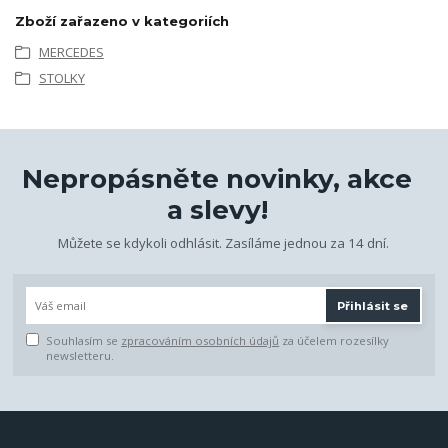
Zboží zařazeno v kategoriích
MERCEDES
STOLKY
Nepropásněte novinky, akce
a slevy!
Můžete se kdykoli odhlásit. Zasíláme jednou za 14 dní.
Přihlásit se
Souhlasím se
zpracováním osobních údajů
za účelem rozesílky
newsletteru.