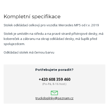
Kompletní specifikace
Stolek odkládací celkový pro vozidla: Mercedes MP5 od r.v. 2019
Stolek je umístěn na středu a na pravé straně přístrojové desky, má
kobereček a zábranu na okraji odkládací desky, má šuplík před
spolujezdcem.
Odkládací stolek má černou barvu
Potřebujete poradit?
+420 608 359 460
(Po-Pá, 8-16 hod.)
truckdoplnky@seznam.cz