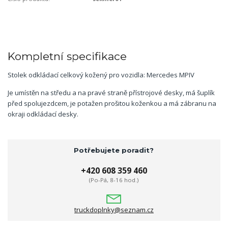
Kompletní specifikace
Stolek odkládací celkový kožený pro vozidla: Mercedes MPIV
Je umístěn na středu a na pravé straně přístrojové desky, má šuplík
před spolujezdcem, je potažen prošitou koženkou a má zábranu na
okraji odkládací desky.
Potřebujete poradit?
+420 608 359 460
(Po-Pá, 8-16 hod.)
truckdoplnky@seznam.cz