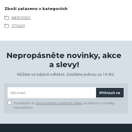
Zboží zařazeno v kategoriích
MERCEDES
STOLKY
Nepropásněte novinky, akce
a slevy!
Můžete se kdykoli odhlásit. Zasíláme jednou za 14 dní.
Přihlásit se
Souhlasím se
zpracováním osobních údajů
za účelem rozesílky
newsletteru.