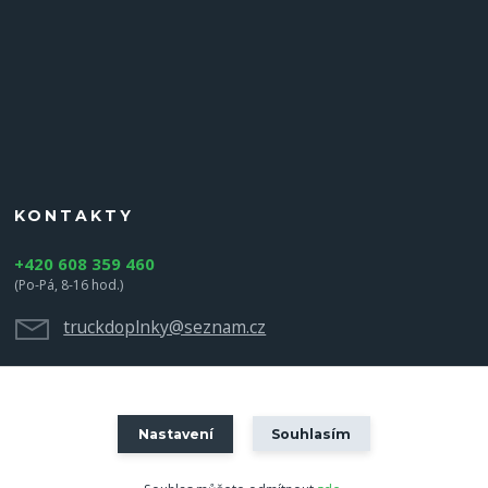
KONTAKTY
+420 608 359 460
(Po-Pá, 8-16 hod.)
truckdoplnky@seznam.cz
Nastavení
Souhlasím