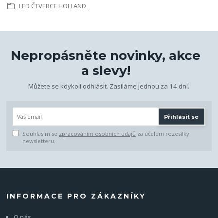
LED ČTVERCE HOLLAND
Nepropásněte novinky, akce
a slevy!
Můžete se kdykoli odhlásit. Zasíláme jednou za 14 dní.
Přihlásit se
Souhlasím se
zpracováním osobních údajů
za účelem rozesílky
newsletteru.
INFORMACE PRO ZÁKAZNÍKY
O nás