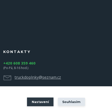
KONTAKTY
+420 608 359 460
(Po-Pá, 8-16 hod.)
truckdoplnky@seznam.cz
Nastavení
Souhlasím