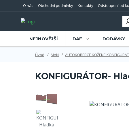
O nás
Obchodní podmínky
Kontakty
Odstoupení od ku
NEJNOVĚJŠÍ
DAF
DODÁVKY
Úvod
MAN
AUTOKOBERCE KOŽENÉ KONFIGURÁ
KONFIGURÁTOR- Hlad