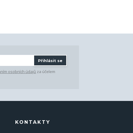
Přihlásit se
ním osobních údajů
za účelem
KONTAKTY