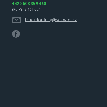
+420 608 359 460
(Po-Pá, 8-16 hod.)
truckdoplnky@seznam.cz