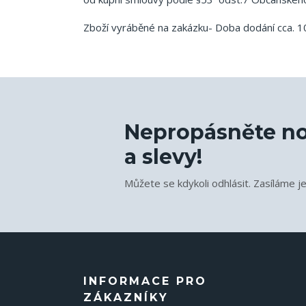
Zboží vyráběné na zakázku- Doba dodání cca. 10
Nepropásněte no
a slevy!
Můžete se kdykoli odhlásit. Zasíláme j
INFORMACE PRO
ZÁKAZNÍKY