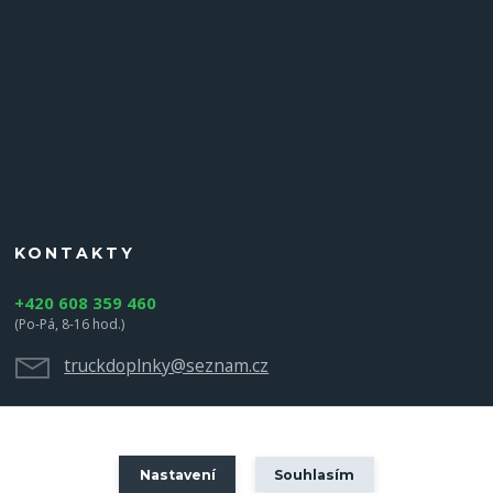
KONTAKTY
+420 608 359 460
(Po-Pá, 8-16 hod.)
truckdoplnky@seznam.cz
Nastavení
Souhlasím