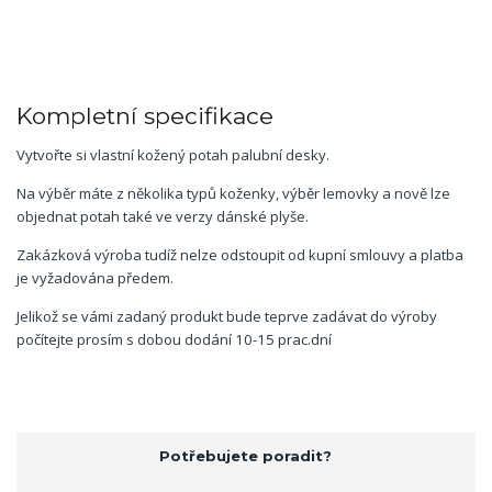
Kompletní specifikace
Vytvořte si vlastní kožený potah palubní desky.
Na výběr máte z několika typů koženky, výběr lemovky a nově lze
objednat potah také ve verzy dánské plyše.
Zakázková výroba tudíž nelze odstoupit od kupní smlouvy a platba
je vyžadována předem.
Jelikož se vámi zadaný produkt bude teprve zadávat do výroby
počítejte prosím s dobou dodání 10-15 prac.dní
Potřebujete poradit?