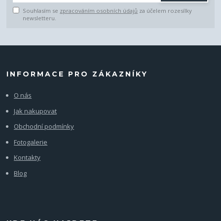
Souhlasím se
zpracováním osobních údajů
za účelem rozesílky
newsletteru.
INFORMACE PRO ZÁKAZNÍKY
O nás
Jak nakupovat
Obchodní podmínky
Fotogalerie
Kontakty
Blog