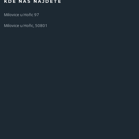
KDE NÁS NAJDETE
Milovice u Hořic 97
Milovice u Hořic, 50801