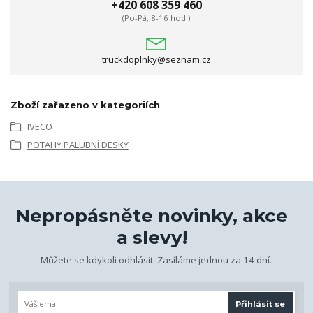
+420 608 359 460
(Po-Pá, 8-16 hod.)
truckdoplnky@seznam.cz
Zboží zařazeno v kategoriích
IVECO
POTAHY PALUBNÍ DESKY
Nepropásněte novinky, akce
a slevy!
Můžete se kdykoli odhlásit. Zasíláme jednou za 14 dní.
Přihlásit se