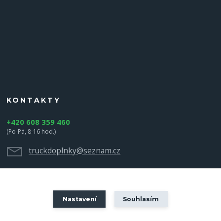
KONTAKTY
+420 608 359 460
(Po-Pá, 8-16 hod.)
truckdoplnky@seznam.cz
Nastavení
Souhlasím