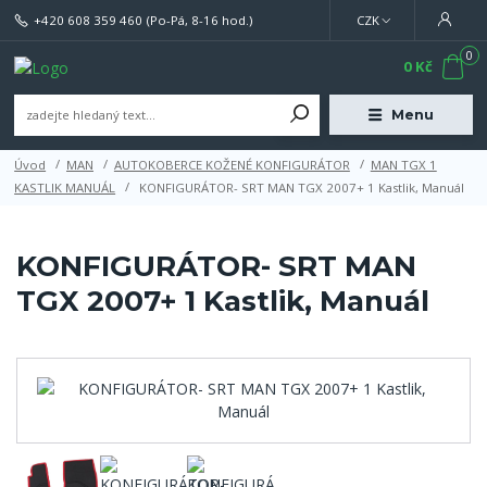
+420 608 359 460
(Po-Pá, 8-16 hod.)
CZK
0
0 Kč
Menu
Úvod
MAN
AUTOKOBERCE KOŽENÉ KONFIGURÁTOR
MAN TGX 1
KASTLIK MANUÁL
KONFIGURÁTOR- SRT MAN TGX 2007+ 1 Kastlik, Manuál
KONFIGURÁTOR- SRT MAN
TGX 2007+ 1 Kastlik, Manuál