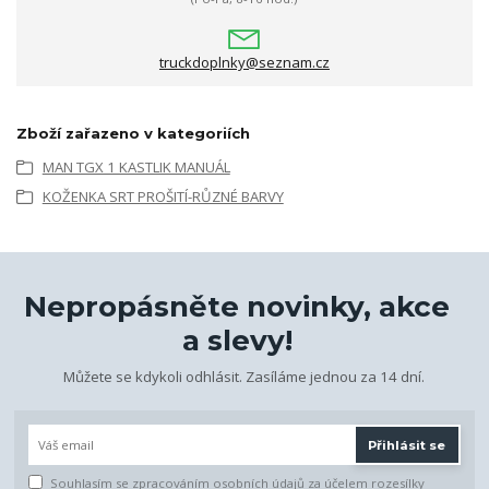
truckdoplnky@seznam.cz
Zboží zařazeno v kategoriích
MAN TGX 1 KASTLIK MANUÁL
KOŽENKA SRT PROŠITÍ-RŮZNÉ BARVY
Nepropásněte novinky, akce
a slevy!
Můžete se kdykoli odhlásit. Zasíláme jednou za 14 dní.
Přihlásit se
Souhlasím se
zpracováním osobních údajů
za účelem rozesílky