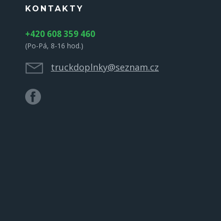
KONTAKTY
+420 608 359 460
(Po-Pá, 8-16 hod.)
truckdoplnky@seznam.cz