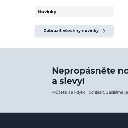
Novinky
Zobrazit všechny novinky
Nepropásněte no
a slevy!
Můžete se kdykoli odhlásit. Zasíláme j