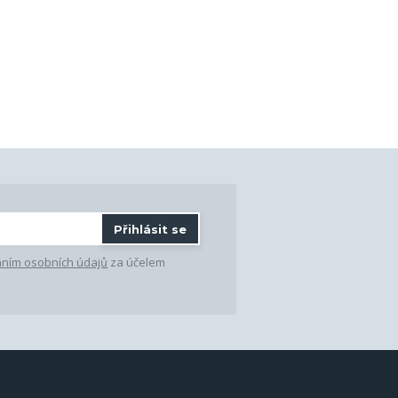
Přihlásit se
ním osobních údajů
za účelem