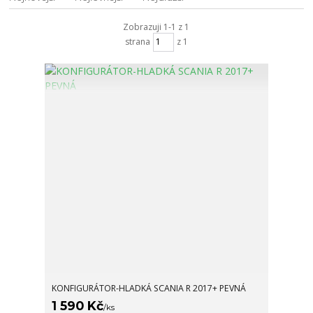
Zobrazuji 1-1 z 1
strana
z 1
KONFIGURÁTOR-HLADKÁ SCANIA R 2017+ PEVNÁ
1 590 Kč
/
ks