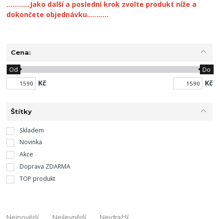
............Jako další a poslední krok zvolte produkt níže a
dokončete objednávku...........
Cena:
Od
Do
Kč
Kč
Štítky
Skladem
Novinka
Akce
Doprava ZDARMA
TOP produkt
Nejnovější
Nejlevnější
Nejdražší