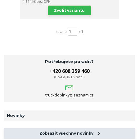
1 314 Kč
bez DPH
Zvolit variantu
strana
z 1
Potřebujete poradit?
+420 608 359 460
(Po-Pá, 8-16 hod.)
truckdoplnky@seznam.cz
Novinky
Zobrazit všechny novinky