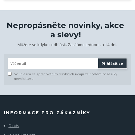
Nepropásněte novinky, akce
a slevy!
Můžete se kdykoli odhlásit. Zasíláme jednou za 14 dní.
Přihlásit se
Souhlasím se
zpracováním osobních údajů
za účelem rozesílky
newsletteru.
INFORMACE PRO ZÁKAZNÍKY
O nás