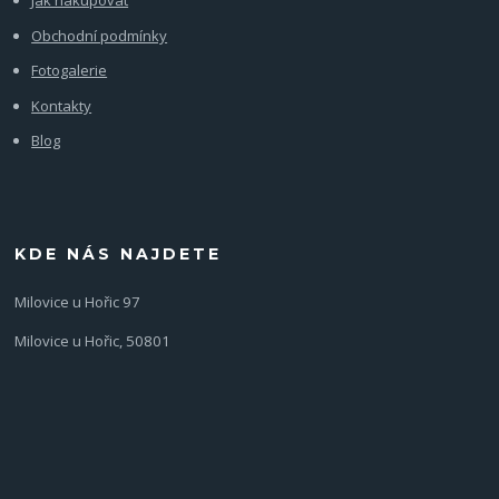
Jak nakupovat
Obchodní podmínky
Fotogalerie
Kontakty
Blog
KDE NÁS NAJDETE
Milovice u Hořic 97
Milovice u Hořic, 50801