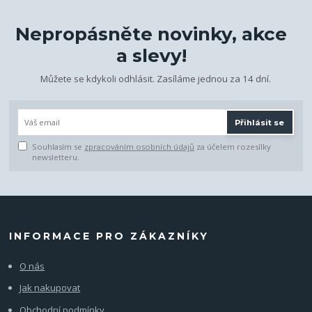
Nepropásněte novinky, akce
a slevy!
Můžete se kdykoli odhlásit. Zasíláme jednou za 14 dní.
Přihlásit se
Souhlasím se
zpracováním osobních údajů
za účelem rozesílky
newsletteru.
INFORMACE PRO ZÁKAZNÍKY
O nás
Jak nakupovat
Obchodní podmínky