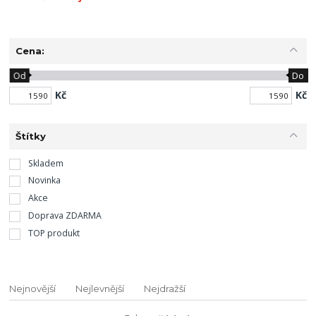
Cena:
Od
Do
Kč
Kč
Štítky
Skladem
Novinka
Akce
Doprava ZDARMA
TOP produkt
Nejnovější
Nejlevnější
Nejdražší