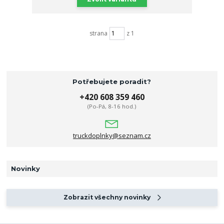
strana
z 1
Potřebujete poradit?
+420 608 359 460
(Po-Pá, 8-16 hod.)
truckdoplnky@seznam.cz
Novinky
Zobrazit všechny novinky