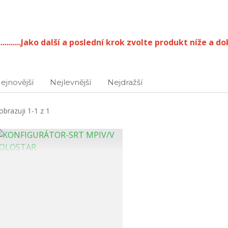
............Jako další a poslední krok zvolte produkt níže a dok
ejnovější
Nejlevnější
Nejdražší
obrazuji 1-1 z 1