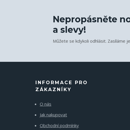
Nepropásněte no
a slevy!
Můžete se kdykoli odhlásit. Zasíláme j
INFORMACE PRO
ZÁKAZNÍKY
O nás
Jak nakupovat
Obchodní podmínky