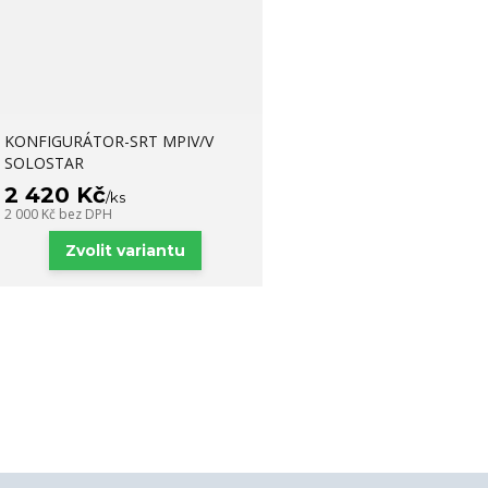
KONFIGURÁTOR-SRT MPIV/V
SOLOSTAR
2 420 Kč
/
ks
2 000 Kč
bez DPH
Zvolit variantu