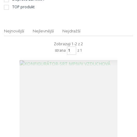
TOP produkt
Nejnovější
Nejlevnější
Nejdražší
Zobrazuji 1-2 z 2
strana
z 1