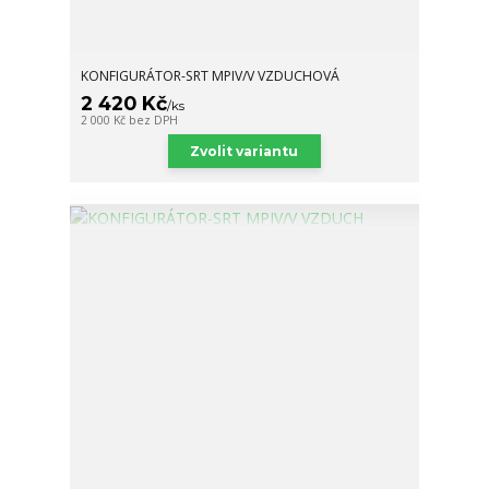
KONFIGURÁTOR-SRT MPIV/V VZDUCHOVÁ
2 420 Kč
/
ks
2 000 Kč
bez DPH
Zvolit variantu