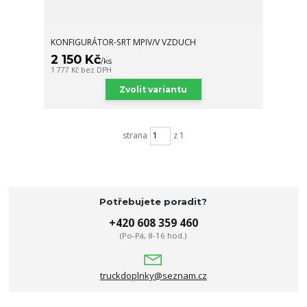
KONFIGURÁTOR-SRT MPIV/V VZDUCH
2 150 Kč
/
ks
1 777 Kč
bez DPH
Zvolit variantu
strana
z 1
Potřebujete poradit?
+420 608 359 460
(Po-Pá, 8-16 hod.)
truckdoplnky@seznam.cz