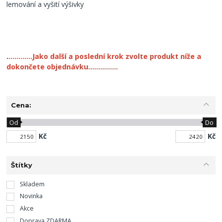
lemování a vyšití výšivky
.
............Jako další a poslední krok zvolte produkt níže a
dokončete objednávku...............
Cena:
Od
Do
Kč
Kč
Štítky
Skladem
Novinka
Akce
Doprava ZDARMA