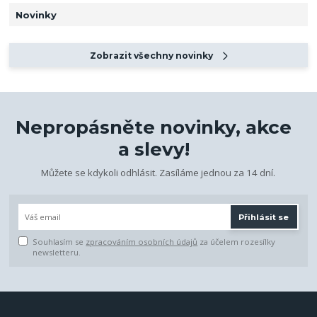
Novinky
Zobrazit všechny novinky
Nepropásněte novinky, akce
a slevy!
Můžete se kdykoli odhlásit. Zasíláme jednou za 14 dní.
Přihlásit se
Souhlasím se
zpracováním osobních údajů
za účelem rozesílky
newsletteru.