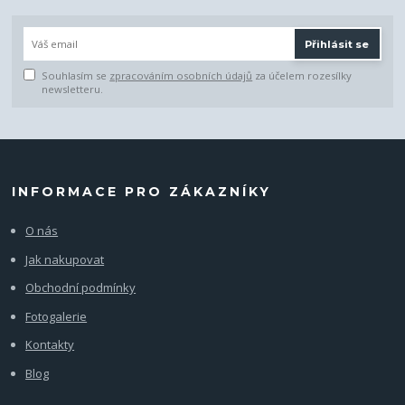
Přihlásit se
Souhlasím se
zpracováním osobních údajů
za účelem rozesílky
newsletteru.
INFORMACE PRO ZÁKAZNÍKY
O nás
Jak nakupovat
Obchodní podmínky
Fotogalerie
Kontakty
Blog