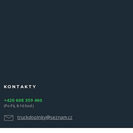
KONTAKTY
+420 608 359 460
(Po-Pá, 8-16 hod.)
truckdoplnky@seznam.cz