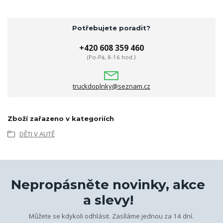
Potřebujete poradit?
+420 608 359 460
(Po-Pá, 8-16 hod.)
truckdoplnky@seznam.cz
Zboží zařazeno v kategoriích
DĚTI V AUTĚ
Nepropásněte novinky, akce
a slevy!
Můžete se kdykoli odhlásit. Zasíláme jednou za 14 dní.